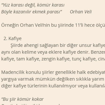
“Yüz karası değil, kömür karası
Böyle kazanılır ekmek parası” Orhan Veli
Örneğin Orhan Veli’nin bu şiirinde 11’li hece ölçü
2. Kafiye
Şiirde ahengi sağlayan bir diğer unsur kafiyedi
aynı olan kelime veya eklere kafiye denir. Benz
kafiye, tam kafiye, zengin kafiye, tunç kafiye, cin
Madencilik konulu şiirler genellikle halk edebiy
yargıya varmak mümkün değilken sıklıkla yarım k
diğer kafiye türlerinin kullanılmıyor veya kull
“Bu şiir kömür kokar