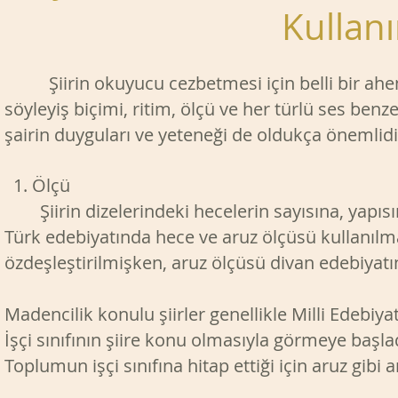
Kullan
Şiirin okuyucu cezbetmesi için belli bir ahenk
söyleyiş biçimi, ritim, ölçü ve her türlü ses benz
şairin duyguları ve yeteneği de oldukça önemlidi
1. Ölçü
Şiirin dizelerindeki hecelerin sayısına, yapısı
Türk edebiyatında hece ve aruz ölçüsü kullanılma
özdeşleştirilmişken, aruz ölçüsü divan edebiyat
Madencilik konulu şiirler genellikle Milli Edeb
İşçi sınıfının şiire konu olmasıyla görmeye başlad
Toplumun işçi sınıfına hitap ettiği için aruz gibi