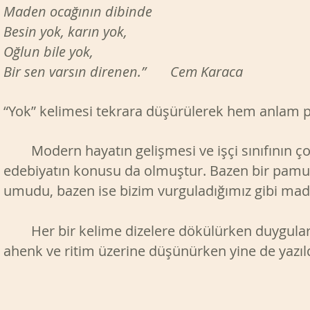
Maden ocağının dibinde
Besin yok, karın yok,
Oğlun bile yok,
Bir sen varsın direnen.” Cem Karaca
“Yok” kelimesi tekrara düşürülerek hem anlam pe
Modern hayatın gelişmesi ve işçi sınıfının ço
edebiyatın konusu da olmuştur. Bazen bir pamuk 
umudu, bazen ise bizim vurguladığımız gibi made
Her bir kelime dizelere dökülürken duygularla
ahenk ve ritim üzerine düşünürken yine de yazı