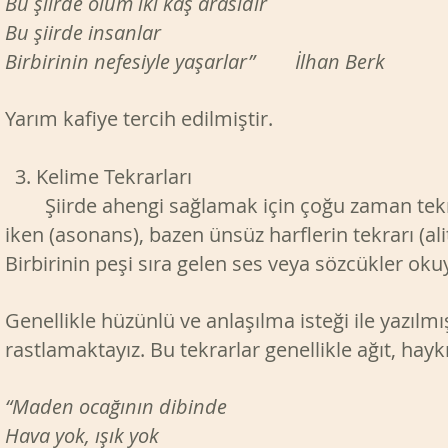
Bu şiirde ölüm iki kaş arasıdır
Bu şiirde insanlar
Birbirinin nefesiyle yaşarlar” İlhan Berk
Yarım kafiye tercih edilmiştir.
3. Kelime Tekrarları
Şiirde ahengi sağlamak için çoğu zaman tekrard
iken (asonans), bazen ünsüz harflerin tekrarı (a
Birbirinin peşi sıra gelen ses veya sözcükler okuy
Genellikle hüzünlü ve anlaşılma isteği ile yazılm
rastlamaktayız. Bu tekrarlar genellikle ağıt, haykı
“Maden ocağının dibinde
Hava yok, ışık yok