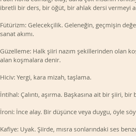
ibretli bir ders, bir öğüt, bir ahlak dersi verm
Fütürizm: Gelecekçilik. Geleneğin, geçmişin değer 
sanat akımı.
Güzelleme: Halk şiiri nazım şekillerinden olan ko
alan koşmalara denir.
Hiciv: Yergi, kara mizah, taşlama.
İntihal: Çalıntı, aşırma. Başkasına ait bir şiiri, bi
İroni: İnce alay. Bir düşünce veya duygu, öyle söyl
Kafiye: Uyak. Şiirde, mısra sonlarındaki ses ben