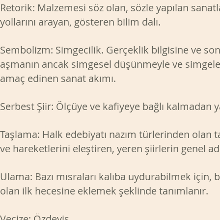
Retorik: Malzemesi söz olan, sözle yapılan sanat
yollarını arayan, gösteren bilim dalı.
Sembolizm: Simgecilik. Gerçeklik bilgisine ve son
aşmanın ancak simgesel düşünmeyle ve simgele
amaç edinen sanat akımı.
Serbest Şiir: Ölçüye ve kafiyeye bağlı kalmadan yaz
Taşlama: Halk edebiyatı nazım türlerinden olan 
ve hareketlerini eleştiren, yeren şiirlerin genel ad
Ulama: Bazı mısraları kalıba uydurabilmek için, 
olan ilk hecesine eklemek şeklinde tanımlanır.
Vecize: Özdeyiş.