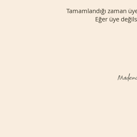
Tamamlandığı zaman üyele
Eğer üye değil
Madenci