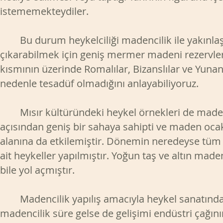
istememekteydiler.
Bu durum heykelciliği madencilik ile yakınlaşt
çıkarabilmek için geniş mermer madeni rezervleri
kısmının üzerinde Romalılar, Bizanslılar ve Yuna
nedenle tesadüf olmadığını anlayabiliyoruz.
Mısır kültüründeki heykel örnekleri de madencil
açısından geniş bir sahaya sahipti ve maden ocakl
alanına da etkilemiştir. Dönemin neredeyse tüm k
ait heykeller yapılmıştır. Yoğun taş ve altın made
bile yol açmıştır.
Madencilik yapılış amacıyla heykel sanatından a
madencilik süre gelse de gelişimi endüstri çağını