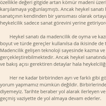
özellikle değeri gitgide artan kömür madeni üzeri
karşılamaya yoğunlaşmıştı. Ancak heykel sanatı 
sanatçının kendinden bir yansıması olarak ortay
heykelcilik sadece sanat görevini yerine getiriyor
Heykel sanatı da madencilik de oyma ve kazma e
boyut ve türde gereçler kullanılsa da ikisinde de
Madencilik gelişen teknoloji sayesinde kazma v
gerçekleştirebilmektedir. Ancak heykel sanatında
ve bakış açısı gerektiren detaylar hala heykelcili
Her ne kadar birbirinden ayrı ve farklı gibi gözü
yorum yapmamız mümkün değildir. Birbirlerinden 
diyemeyiz. Tarihte beraber yol alarak ilerleyen ve g
geçmiş vaziyette de yol almaya devam ederler.