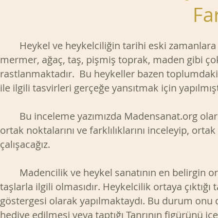
Far
Heykel ve heykelciliğin tarihi eski zamanlara ka
mermer, ağaç, taş, pişmiş toprak, maden gibi çok
rastlanmaktadır. Bu heykeller bazen toplumdaki 
ile ilgili tasvirleri gerçeğe yansıtmak için yapılmışt
Bu inceleme yazımızda Madensanat.org olarak m
ortak noktalarını ve farklılıklarını inceleyip, or
çalışacağız.
Madencilik ve heykel sanatının en belirgin ortak 
taşlarla ilgili olmasıdır. Heykelcilik ortaya çıktı
göstergesi olarak yapılmaktaydı. Bu durum onu d
hediye edilmesi veya taptığı Tanrının figürünü iç