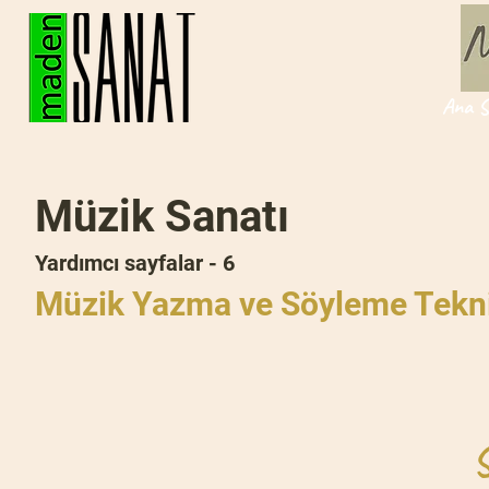
Ana S
Müzik Sanatı
Yardımcı sayfalar - 6
Müzik Yazma ve Söyleme Tekni
S