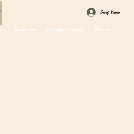
Giriş Yapın
ar
Hakkımızda
Destekçi Kuruluşlar
İletişim