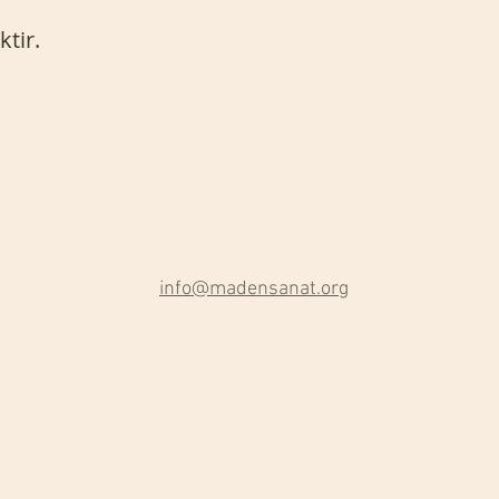
tir.
info@madensanat.org