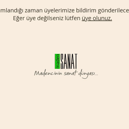
landığı zaman üyelerimize bildirim gönderilecek
Eğer üye değilseniz lütfen
üye olunuz.
Madencinin sanat dünyası...