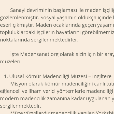
Sanayi devriminin başlaması ile maden işçiliği 
gözlemlenmiştir. Sosyal yaşamın oldukça içinde
eseri çıkmıştır. Maden ocaklarında geçen yaşamı
topluluklardaki işçilerin hayatlarını görebilmemiz 
noktalarında sergilenmektedirler.
İşte Madensanat.org olarak sizin için bir araya
müzeleri.
1. Ulusal Kömür Madenciliği Müzesi – İngiltere
Misyon olarak kömür madenciliğini canlı tutma
eğlenceli ve ilham verici yöntemlerle madenciliğ
modern madencilik zamanına kadar uygulanan y
sergilenmektedir.
Müze yüzyıllardır madencilik yapılan Yorkshir