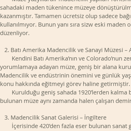
sahadaki maden tükenince müzeye dönüştürülmesi
kazanmıştır. Tamamen ücretsiz olup sadece bağışl
kullanılmıyor. Bunun yanı sıra sizw eski maden oc
düzenliyor.
2. Batı Amerika Madencilik ve Sanayi Müzesi –
Kendini Batı Amerika’nın ve Colorado’nun zeng
yorumlamaya adayan müze, geniş bir alana kurul
Madencilik ve endüstrinin önemini ve günlük yaşa
konu hakkında eğitmeyi görev haline getirmiştir.
Kurulduğu geniş sahada 1920’lerden kalma buha
bulunan müze aynı zamanda halen çalışan demirc
3. Madencilik Sanat Galerisi – İngiltere
İçerisinde 420’den fazla eser bulunan sanat gale