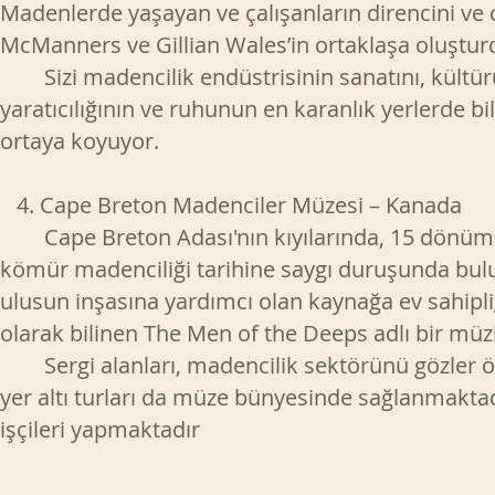
Madenlerde yaşayan ve çalışanların direncini ve 
McManners ve Gillian Wales’in ortaklaşa oluşturdu
Sizi madencilik endüstrisinin sanatını, kültürü
yaratıcılığının ve ruhunun en karanlık yerlerde bil
ortaya koyuyor.
4. Cape Breton Madenciler Müzesi – Kanada
Cape Breton Adası'nın kıyılarında, 15 dönümlü
kömür madenciliği tarihine saygı duruşunda bulun
ulusun inşasına yardımcı olan kaynağa ev sahip
olarak bilinen The Men of the Deeps adlı bir müz
Sergi alanları, madencilik sektörünü gözler önü
yer altı turları da müze bünyesinde sağlanmaktadır
işçileri yapmaktadır