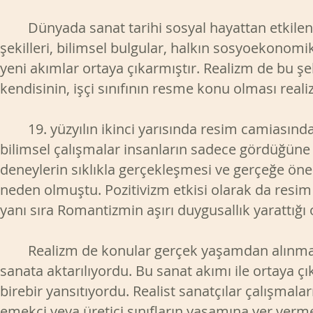
Dünyada sanat tarihi sosyal hayattan etkilener
şekilleri, bilimsel bulgular, halkın sosyoekonom
yeni akımlar ortaya çıkarmıştır. Realizm de bu şe
kendisinin, işçi sınıfının resme konu olması real
19. yüzyılın ikinci yarısında resim camiasın
bilimsel çalışmalar insanların sadece gördüğün
deneylerin sıklıkla gerçekleşmesi ve gerçeğe öne
neden olmuştu. Pozitivizm etkisi olarak da resim
yanı sıra Romantizmin aşırı duygusallık yarattığı 
Realizm de konular gerçek yaşamdan alınmakta
sanata aktarılıyordu. Bu sanat akımı ile ortaya ç
birebir yansıtıyordu. Realist sanatçılar çalışmala
emekçi veya üretici sınıfların yaşamına yer verme