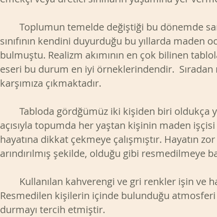
Toplumun temelde değiştiği bu dönemde sanat
sınıfının kendini duyurduğu bu yıllarda maden oca
bulmuştu. Realizm akımının en çok bilinen tablolar
eseri bu durum en iyi örneklerindendir. Sıradan m
karşımıza çıkmaktadır.
Tabloda gördğümüz iki kişiden biri oldukça yaşlı
açısıyla topumda her yaştan kişinin maden işçisi ol
hayatına dikkat çekmeye çalışmıştır. Hayatın zor 
arındırılmış şekilde, olduğu gibi resmedilmeye b
Kullanılan kahverengi ve gri renkler işin ve hay
Resmedilen kişilerin içinde bulunduğu atmosferi e
durmayı tercih etmiştir.