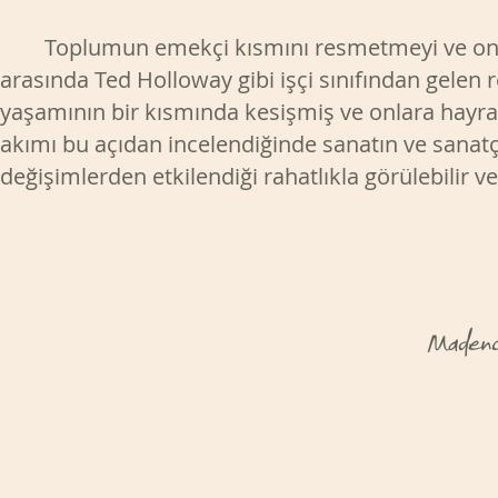
Toplumun emekçi kısmını resmetmeyi ve onları
arasında Ted Holloway gibi işçi sınıfından gelen 
yaşamının bir kısmında kesişmiş ve onlara hayran
akımı bu açıdan incelendiğinde sanatın ve sanat
değişimlerden etkilendiği rahatlıkla görülebilir v
Madenci